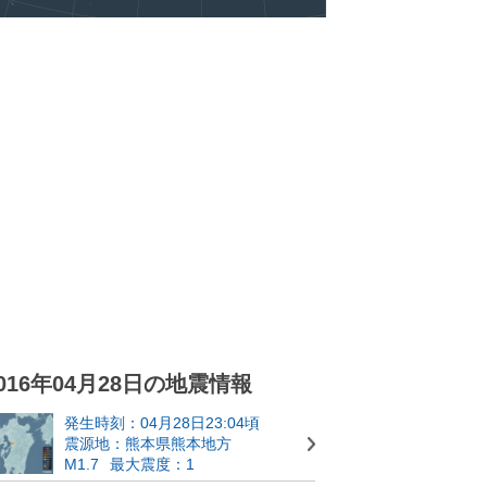
016年04月28日の地震情報
発生時刻：04月28日23:04頃
震源地：熊本県熊本地方
M1.7
最大震度：1