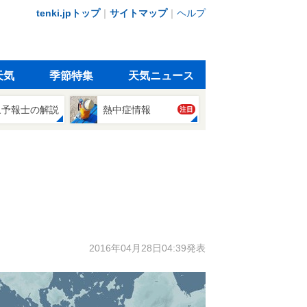
tenki.jpトップ
｜
サイトマップ
｜
ヘルプ
天気
季節特集
天気ニュース
象予報士の解説
熱中症情報
注目
2016年04月28日04:39発表