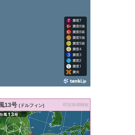
風13号
(ドルフィン)
07日19:00現在