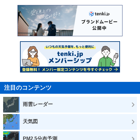
注目のコンテンツ
雨雲レーダー
天気図
PM2.5分布予測