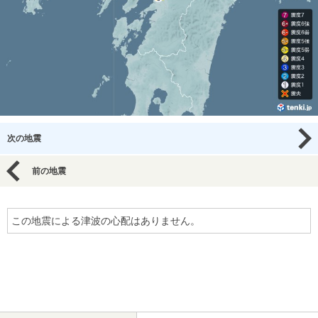
次の地震
前の地震
この地震による津波の心配はありません。