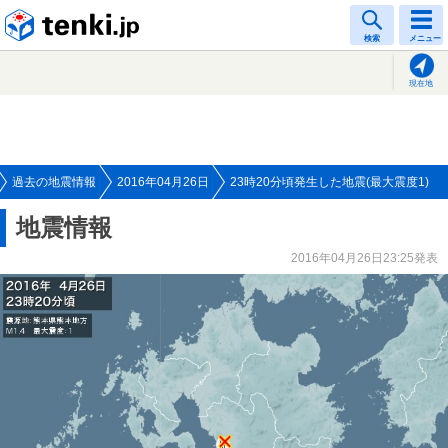
tenki.jp
検索
メニュー
現在地
過去の地震情報
2016年04月26日
23時20分頃発生した地震(最大震度1)
地震情報
2016年04月26日23:25発表