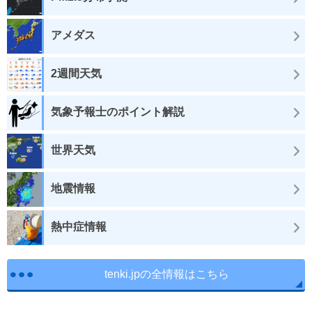
アメダス
2週間天気
気象予報士のポイント解説
世界天気
地震情報
熱中症情報
tenki.jpの全情報はこちら