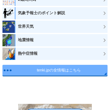
気象予報士のポイント解説
世界天気
地震情報
熱中症情報
tenki.jpの全情報はこちら