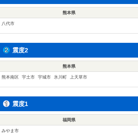
熊本県
八代市
震度2
熊本県
熊本南区
宇土市
宇城市
氷川町
上天草市
震度1
福岡県
みやま市