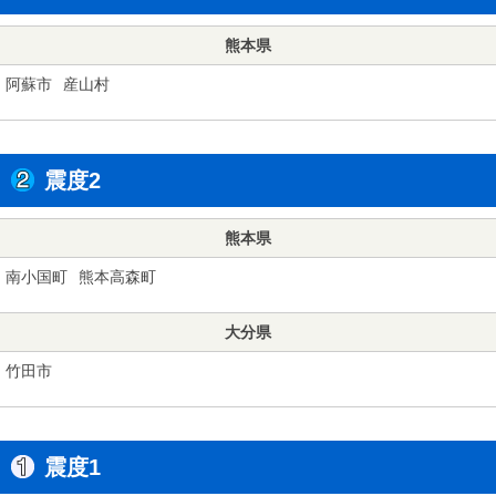
熊本県
阿蘇市
産山村
震度2
熊本県
南小国町
熊本高森町
大分県
竹田市
震度1