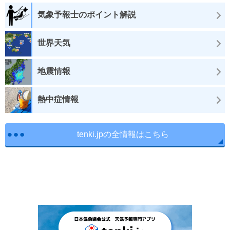
気象予報士のポイント解説
世界天気
地震情報
熱中症情報
tenki.jpの全情報はこちら