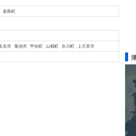
嘉島町
玉名市
菊池市
甲佐町
山都町
氷川町
上天草市