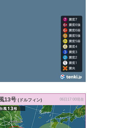
風13号
(ドルフィン)
06日17:00現在