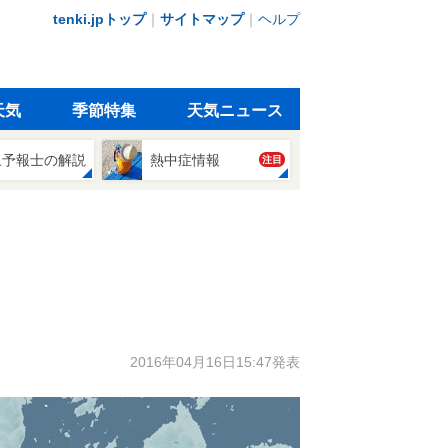
tenki.jpトップ
｜
サイトマップ
｜
ヘルプ
天気
季節特集
天気ニュース
象予報士の解説
熱中症情報
注目
2016年04月16日15:47発表