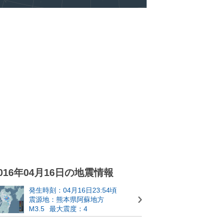
016年04月16日の地震情報
発生時刻：04月16日23:54頃
震源地：熊本県阿蘇地方
M3.5
最大震度：4