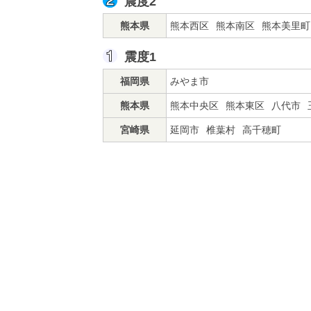
震度2
熊本県
熊本西区
熊本南区
熊本美里町
震度1
福岡県
みやま市
熊本県
熊本中央区
熊本東区
八代市
宮崎県
延岡市
椎葉村
高千穂町