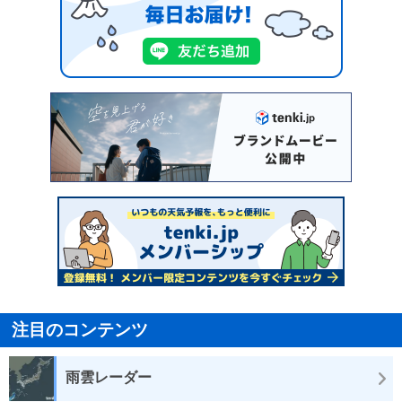
注目のコンテンツ
雨雲レーダー