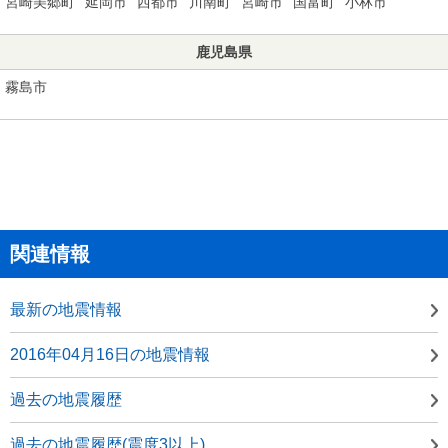
宮崎美郷町
延岡市
西都市
川南町
宮崎市
国富町
小林市
鹿児島県
霧島市
関連情報
最新の地震情報
2016年04月16日の地震情報
過去の地震履歴
過去の地震履歴(震度3以上)