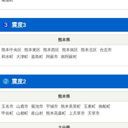
震度3
熊本県
熊本中央区
熊本東区
熊本西区
熊本南区
熊本北区
合志市
和水町
大津町
嘉島町
阿蘇市
南阿蘇村
震度2
熊本県
玉名市
山鹿市
菊池市
宇城市
熊本美里町
玉東町
御船町
甲佐町
山都町
産山村
熊本高森町
上天草市
天草市
大分県