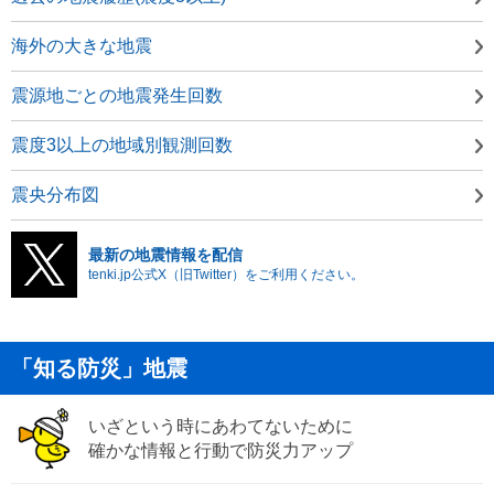
海外の大きな地震
震源地ごとの地震発生回数
震度3以上の地域別観測回数
震央分布図
最新の地震情報を配信
tenki.jp公式X（旧Twitter）をご利用ください。
「知る防災」地震
いざという時にあわてないために
確かな情報と行動で防災力アップ