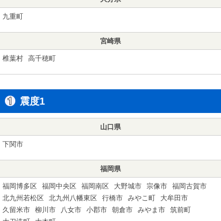
九重町
宮崎県
椎葉村
高千穂町
震度1
山口県
下関市
福岡県
福岡博多区
福岡中央区
福岡南区
大野城市
宗像市
福岡古賀市
北九州若松区
北九州八幡東区
行橋市
みやこ町
大牟田市
久留米市
柳川市
八女市
小郡市
朝倉市
みやま市
筑前町