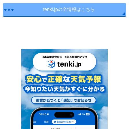
tenki.jpの全情報はこちら