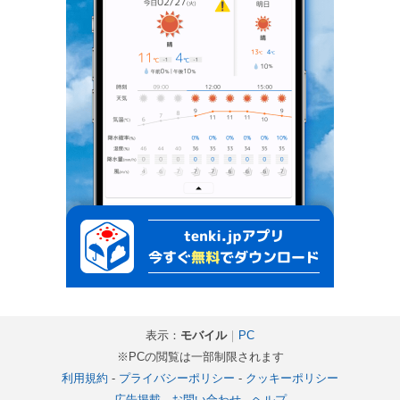
表示：
モバイル
｜
PC
※PCの閲覧は一部制限されます
利用規約
-
プライバシーポリシー
-
クッキーポリシー
広告掲載
-
お問い合わせ
-
ヘルプ