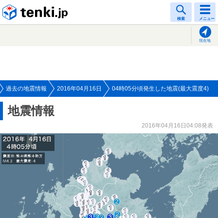
tenki.jp
検索
メニュー
現在地
過去の地震情報
2016年04月16日
04時05分頃発生した地震(最大震度4)
地震情報
2016年04月16日04:08発表