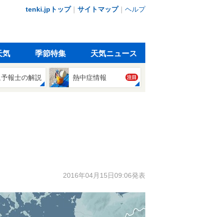
tenki.jpトップ
｜
サイトマップ
｜
ヘルプ
天気
季節特集
天気ニュース
象予報士の解説
熱中症情報
注目
2016年04月15日09:06発表