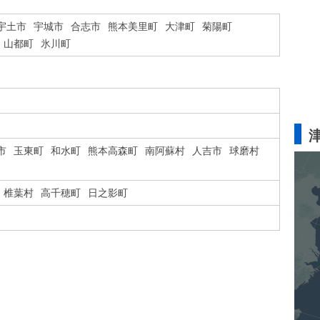
宇土市
宇城市
合志市
熊本美里町
大津町
菊陽町
山都町
氷川町
市
玉東町
和水町
熊本高森町
南阿蘇村
人吉市
球磨村
椎葉村
高千穂町
日之影町