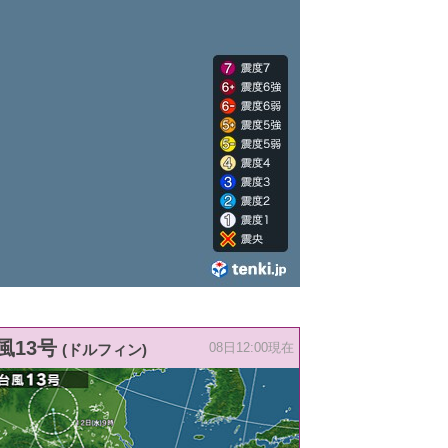
風13号
(ドルフィン)
08日12:00現在