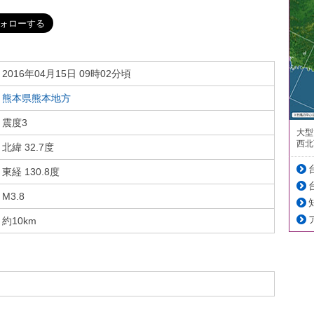
2016年04月15日 09時02分頃
熊本県熊本地方
震度3
大型
西北
北緯 32.7度
東経 130.8度
M3.8
約10km