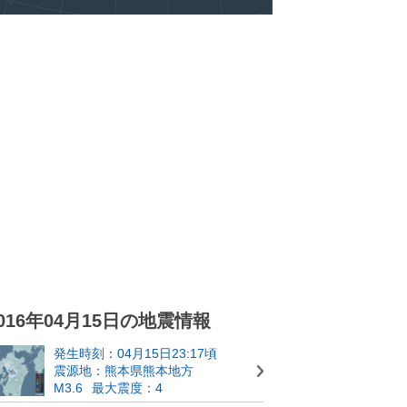
016年04月15日の地震情報
発生時刻：04月15日23:17頃
震源地：熊本県熊本地方
M3.6
最大震度：4