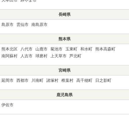
長崎県
島原市
雲仙市
南島原市
熊本県
熊本北区
八代市
山鹿市
菊池市
玉東町
和水町
熊本高森町
南阿蘇村
人吉市
球磨村
上天草市
芦北町
宮崎県
延岡市
西都市
川南町
諸塚村
椎葉村
高千穂町
日之影町
鹿児島県
伊佐市