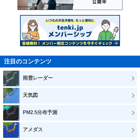
注目のコンテンツ
雨雲レーダー
天気図
PM2.5分布予測
アメダス