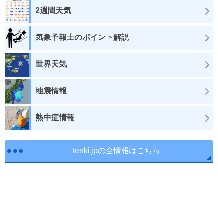
2週間天気
気象予報士のポイント解説
世界天気
地震情報
熱中症情報
tenki.jpの全情報はこちら