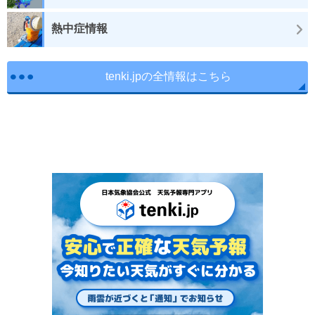
熱中症情報
tenki.jpの全情報はこちら