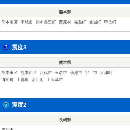
熊本県
熊本南区
宇城市
熊本美里町
西原村
嘉島町
益城町
甲佐町
震度3
熊本県
熊本東区
熊本西区
八代市
玉名市
菊池市
宇土市
大津町
御船町
山都町
氷川町
上天草市
震度2
長崎県
雲仙市