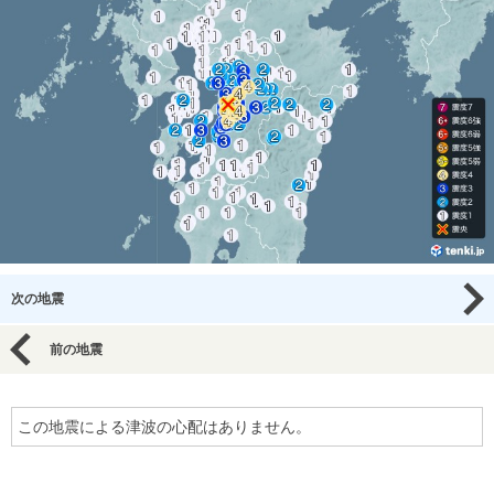
次の地震
前の地震
この地震による津波の心配はありません。