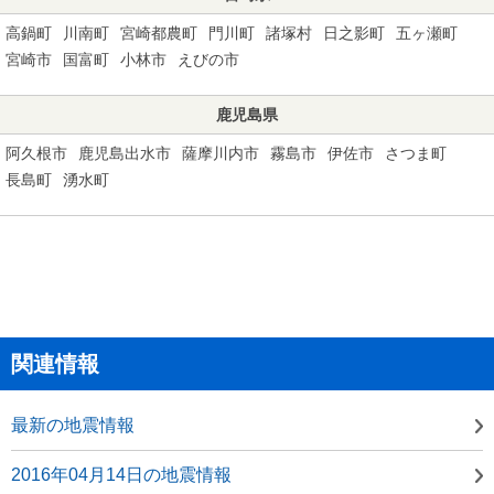
高鍋町
川南町
宮崎都農町
門川町
諸塚村
日之影町
五ヶ瀬町
宮崎市
国富町
小林市
えびの市
鹿児島県
阿久根市
鹿児島出水市
薩摩川内市
霧島市
伊佐市
さつま町
長島町
湧水町
関連情報
最新の地震情報
2016年04月14日の地震情報