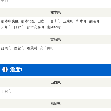
熊本県
熊本中央区
熊本北区
山鹿市
合志市
玉東町
和水町
菊陽町
天草市
阿蘇市
熊本高森町
南阿蘇村
宮崎県
延岡市
西都市
椎葉村
高千穂町
震度1
山口県
下関市
福岡県