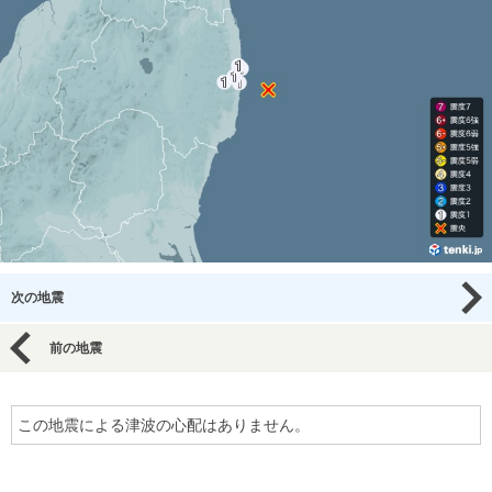
次の地震
前の地震
この地震による津波の心配はありません。