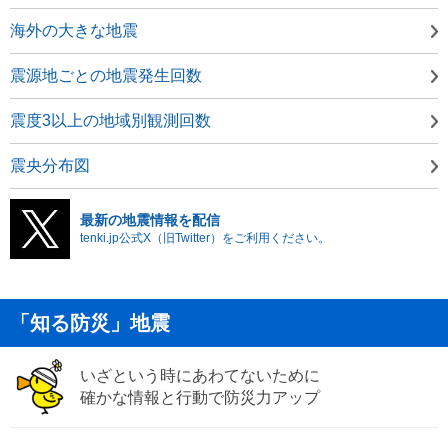
海外の大きな地震
震源地ごとの地震発生回数
震度3以上の地域別観測回数
震央分布図
最新の地震情報を配信
tenki.jp公式X（旧Twitter）をご利用ください。
「知る防災」地震
いざという時にあわてないために
確かな情報と行動で防災力アップ