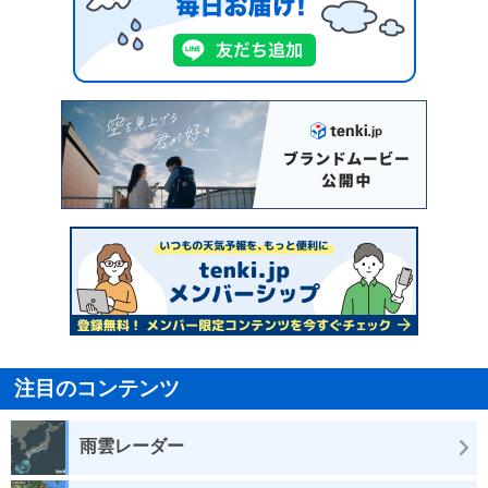
注目のコンテンツ
雨雲レーダー