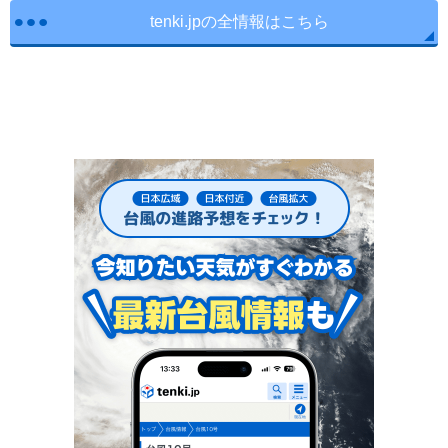
tenki.jpの全情報はこちら