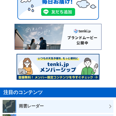
注目のコンテンツ
雨雲レーダー