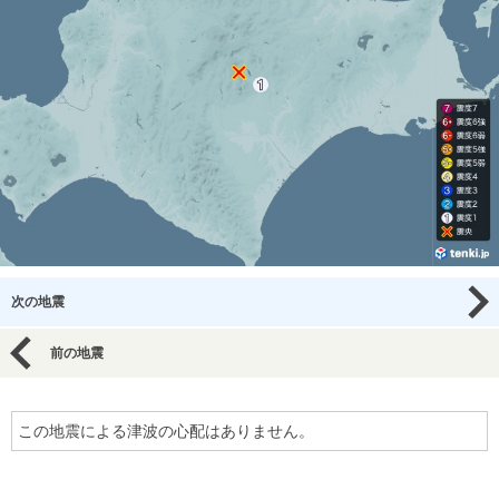
次の地震
前の地震
この地震による津波の心配はありません。