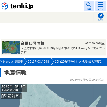
tenki.jp
検索
メニュー
現在地
台風13号情報
07日20:00現在
大型で非常に強い台風13号が那覇市の北約110kmを西に進んでい
ます
過去の地震情報
2016年03月09日
19時20分頃発生した地震(最大震度1)
地震情報
2016年03月09日19:24発表