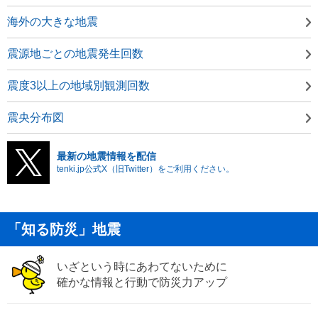
海外の大きな地震
震源地ごとの地震発生回数
震度3以上の地域別観測回数
震央分布図
最新の地震情報を配信
tenki.jp公式X（旧Twitter）をご利用ください。
「知る防災」地震
いざという時にあわてないために
確かな情報と行動で防災力アップ