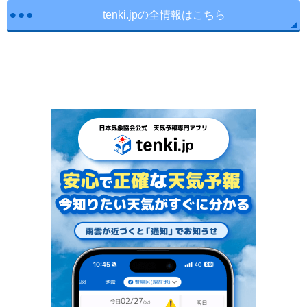
tenki.jpの全情報はこちら