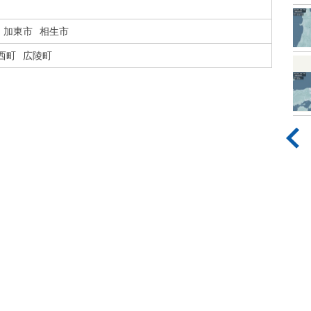
加東市
相生市
西町
広陵町