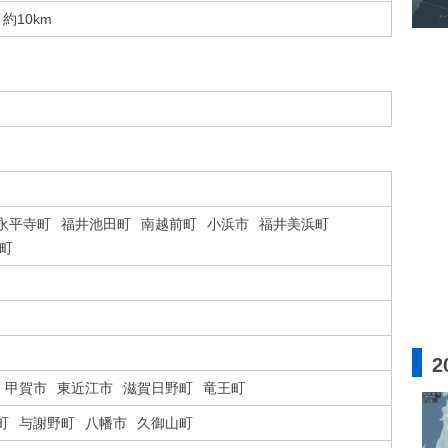
約10km
永平寺町
福井池田町
南越前町
小浜市
福井美浜町
町
2
甲賀市
東近江市
滋賀日野町
竜王町
町
与謝野町
八幡市
久御山町