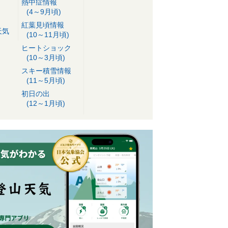
熱中症情報
(4～9月頃)
紅葉見頃情報
天気
(10～11月頃)
ヒートショック
(10～3月頃)
スキー積雪情報
(11～5月頃)
初日の出
(12～1月頃)