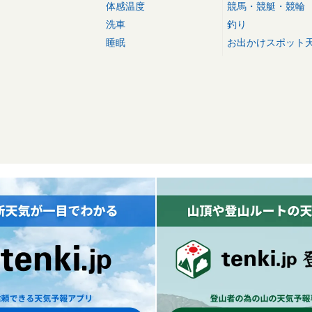
体感温度
競馬・競艇・競輪
洗車
釣り
睡眠
お出かけスポット