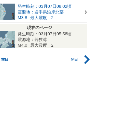
発生時刻：03月07日08:02頃
震源地：岩手県沿岸北部
M3.8
最大震度：2
現在のページ
発生時刻：03月07日05:58頃
震源地：若狭湾
M4.0
最大震度：2
前日
翌日