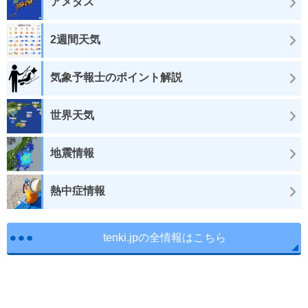
アメダス
2週間天気
気象予報士のポイント解説
世界天気
地震情報
熱中症情報
tenki.jpの全情報はこちら