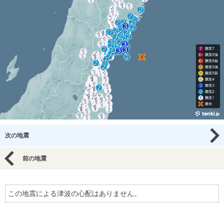
次の地震
前の地震
この地震による津波の心配はありません。