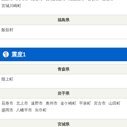
宮城川崎町
福島県
飯舘村
震度1
青森県
階上町
岩手県
花巻市
北上市
遠野市
奥州市
金ケ崎町
平泉町
宮古市
山田町
盛岡市
八幡平市
矢巾町
宮城県