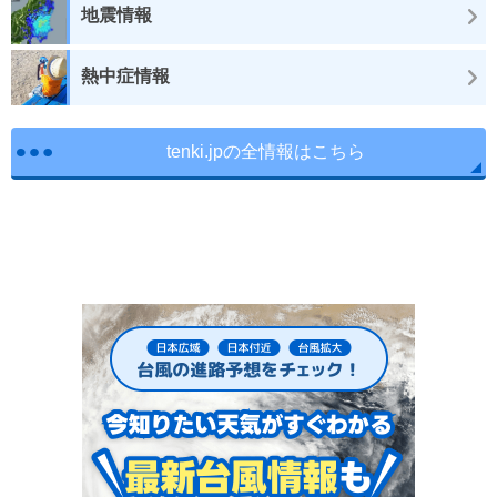
地震情報
熱中症情報
tenki.jpの全情報はこちら