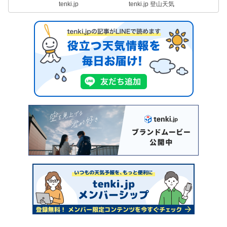
tenki.jp
tenki.jp 登山天気