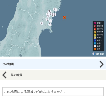
次の地震
前の地震
この地震による津波の心配はありません。