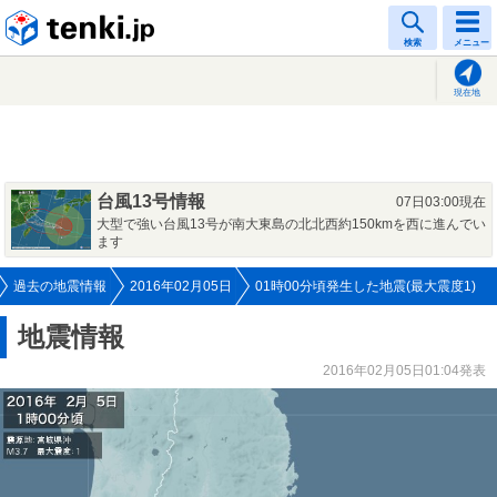
tenki.jp
検索
メニュー
現在地
台風13号情報
07日03:00現在
大型で強い台風13号が南大東島の北北西約150kmを西に進んでい
ます
過去の地震情報
2016年02月05日
01時00分頃発生した地震(最大震度1)
地震情報
2016年02月05日01:04発表