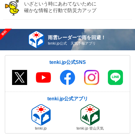
いざという時にあわてないために
確かな情報と行動で防災力アップ
雨雲レーダーで雨を回避！
tenki.jp公式 天気予報アプリ
tenki.jp公式SNS
tenki.jp公式アプリ
tenki.jp
tenki.jp 登山天気