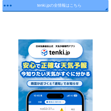
tenki.jpの全情報はこちら