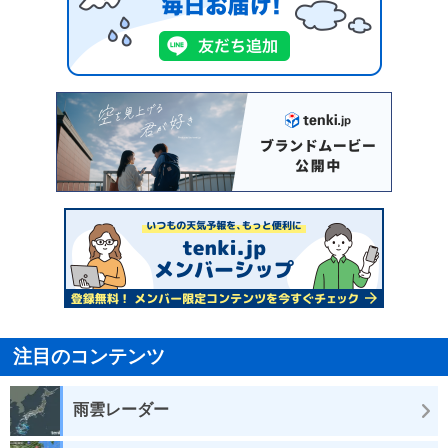
注目のコンテンツ
雨雲レーダー