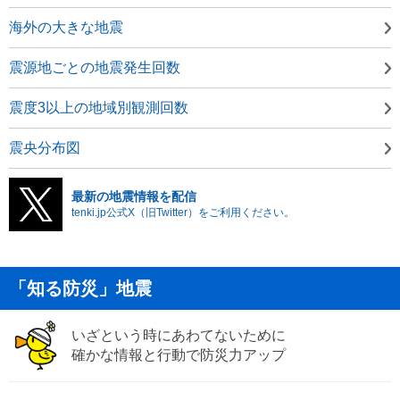
海外の大きな地震
震源地ごとの地震発生回数
震度3以上の地域別観測回数
震央分布図
最新の地震情報を配信
tenki.jp公式X（旧Twitter）をご利用ください。
「知る防災」地震
いざという時にあわてないために
確かな情報と行動で防災力アップ