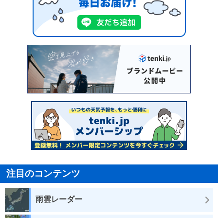
注目のコンテンツ
雨雲レーダー