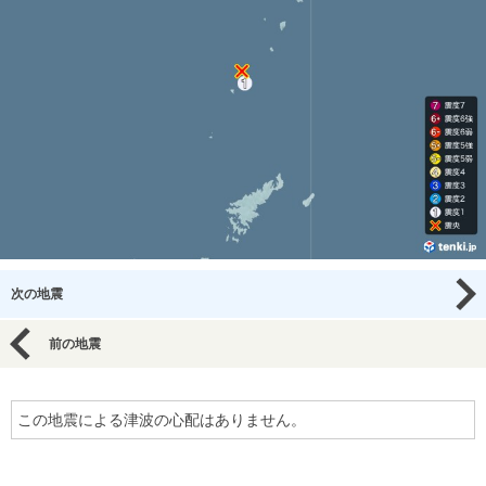
次の地震
前の地震
この地震による津波の心配はありません。