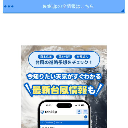
tenki.jpの全情報はこちら