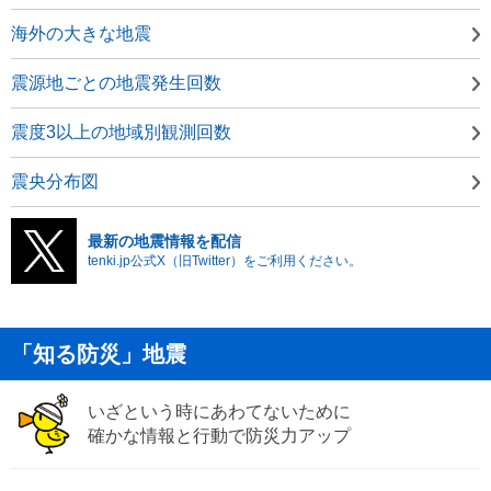
海外の大きな地震
震源地ごとの地震発生回数
震度3以上の地域別観測回数
震央分布図
最新の地震情報を配信
tenki.jp公式X（旧Twitter）をご利用ください。
「知る防災」地震
いざという時にあわてないために
確かな情報と行動で防災力アップ