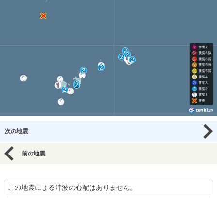
次の地震
前の地震
この地震による津波の心配はありません。