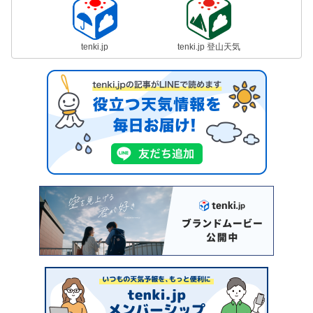
tenki.jp
tenki.jp 登山天気