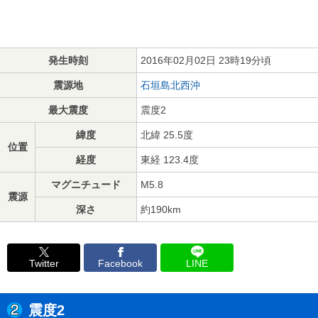
発生時刻
2016年02月02日 23時19分頃
震源地
石垣島北西沖
最大震度
震度2
緯度
北緯 25.5度
位置
経度
東経 123.4度
マグニチュード
M5.8
震源
深さ
約190km
Twitter
Facebook
LINE
震度2