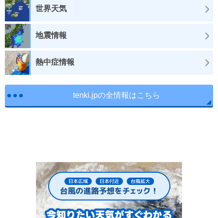
世界天気
地震情報
熱中症情報
tenki.jpの全情報はこちら