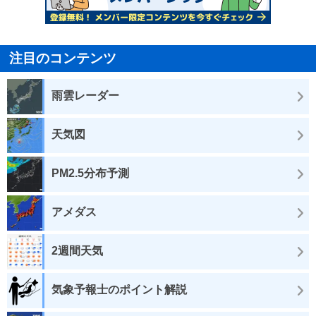
注目のコンテンツ
雨雲レーダー
天気図
PM2.5分布予測
アメダス
2週間天気
気象予報士のポイント解説