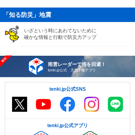
「知る防災」地震
いざという時にあわてないために
確かな情報と行動で防災力アップ
雨雲レーダーで雨を回避！
tenki.jp公式 天気予報アプリ
tenki.jp公式SNS
tenki.jp公式アプリ