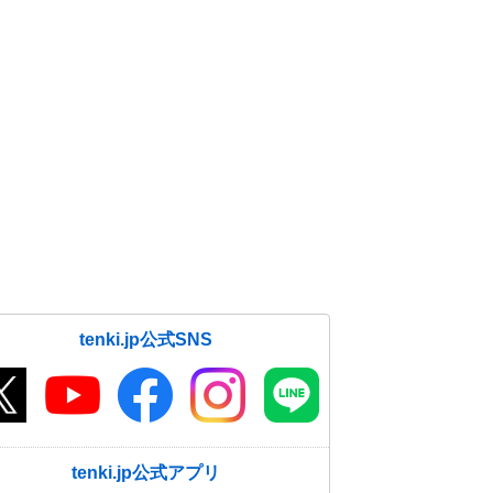
tenki.jp公式SNS
tenki.jp公式アプリ