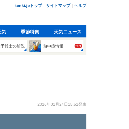
tenki.jpトップ
｜
サイトマップ
｜
ヘルプ
天気
季節特集
天気ニュース
象予報士の解説
熱中症情報
注目
2016年01月24日15:51発表