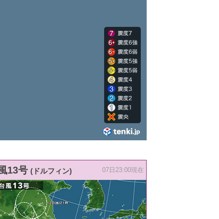
風13号
(ドルフィン)
07日23:00現在