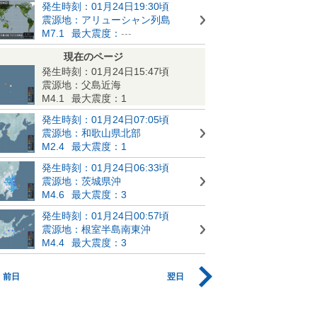
発生時刻：01月24日19:30頃
震源地：アリューシャン列島
M7.1
最大震度：
---
現在のページ
発生時刻：01月24日15:47頃
震源地：父島近海
M4.1
最大震度：1
発生時刻：01月24日07:05頃
震源地：和歌山県北部
M2.4
最大震度：1
発生時刻：01月24日06:33頃
震源地：茨城県沖
M4.6
最大震度：3
発生時刻：01月24日00:57頃
震源地：根室半島南東沖
M4.4
最大震度：3
前日
翌日