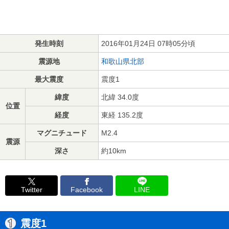
発生時刻
2016年01月24日 07時05分頃
震源地
和歌山県北部
最大震度
震度1
緯度
北緯 34.0度
位置
経度
東経 135.2度
マグニチュード
M2.4
震源
深さ
約10km
Twitter
Facebook
LINE
震度1