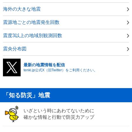
海外の大きな地震
震源地ごとの地震発生回数
震度3以上の地域別観測回数
震央分布図
最新の地震情報を配信
tenki.jp公式X（旧Twitter）をご利用ください。
「知る防災」地震
いざという時にあわてないために
確かな情報と行動で防災力アップ