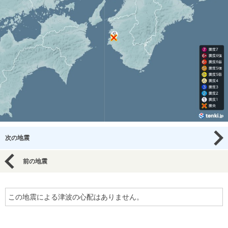
次の地震
前の地震
この地震による津波の心配はありません。