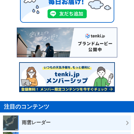
注目のコンテンツ
雨雲レーダー