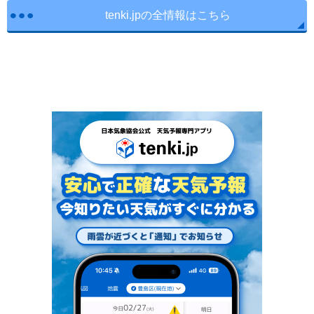
tenki.jpの全情報はこちら