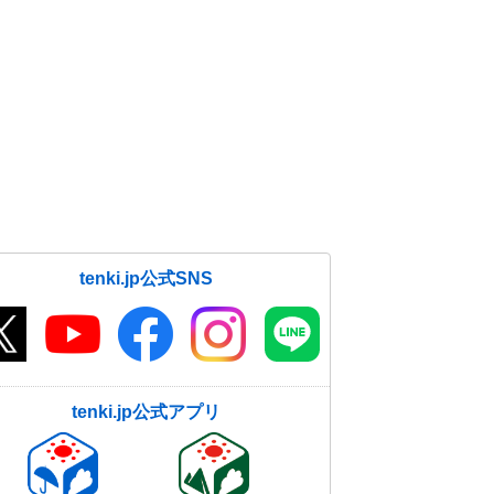
tenki.jp公式SNS
tenki.jp公式アプリ