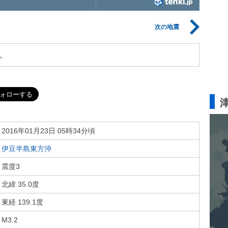
次の地震
。
2016年01月23日 05時34分頃
伊豆半島東方沖
震度3
北緯 35.0度
東経 139.1度
M3.2