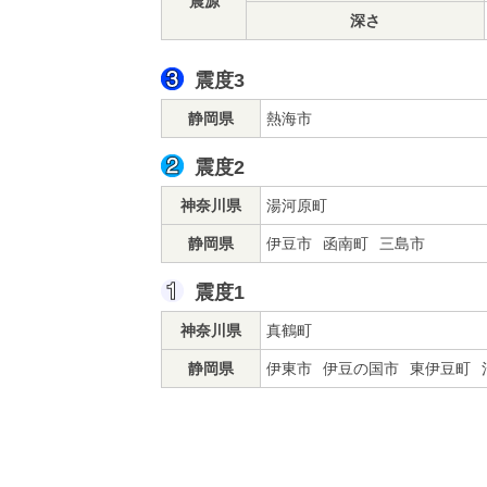
震源
深さ
震度3
静岡県
熱海市
震度2
神奈川県
湯河原町
静岡県
伊豆市
函南町
三島市
震度1
神奈川県
真鶴町
静岡県
伊東市
伊豆の国市
東伊豆町