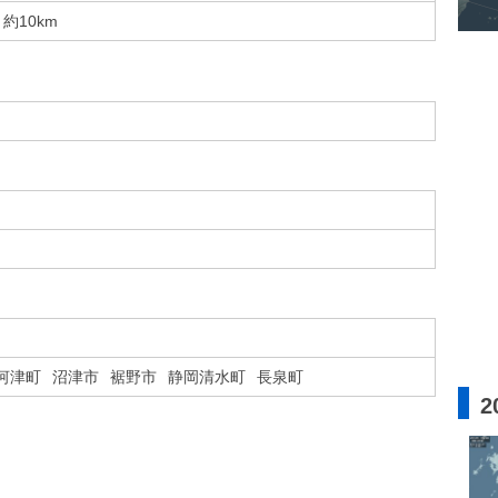
約10km
河津町
沼津市
裾野市
静岡清水町
長泉町
2