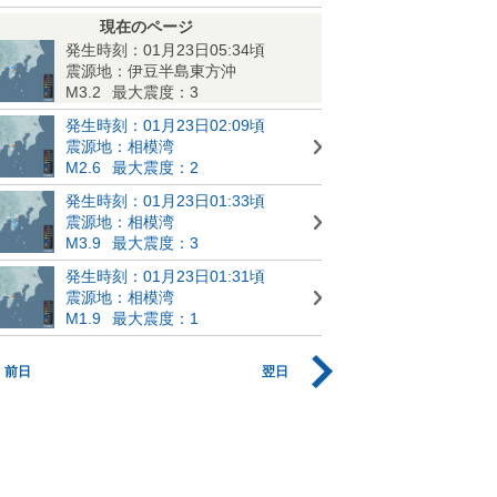
現在のページ
発生時刻：01月23日05:34頃
震源地：伊豆半島東方沖
M3.2
最大震度：3
発生時刻：01月23日02:09頃
震源地：相模湾
M2.6
最大震度：2
発生時刻：01月23日01:33頃
震源地：相模湾
M3.9
最大震度：3
発生時刻：01月23日01:31頃
震源地：相模湾
M1.9
最大震度：1
前日
翌日