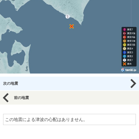
次の地震
前の地震
この地震による津波の心配はありません。