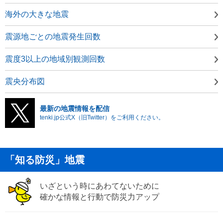
海外の大きな地震
震源地ごとの地震発生回数
震度3以上の地域別観測回数
震央分布図
最新の地震情報を配信
tenki.jp公式X（旧Twitter）をご利用ください。
「知る防災」地震
いざという時にあわてないために
確かな情報と行動で防災力アップ