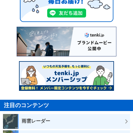
注目のコンテンツ
雨雲レーダー