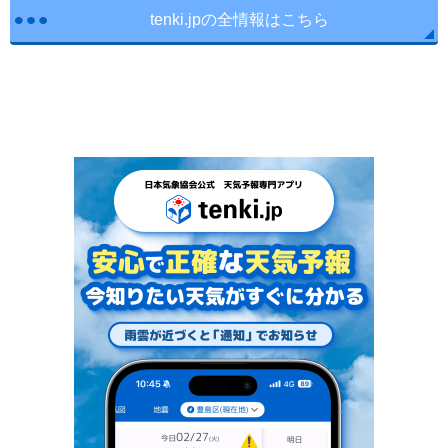
tenki.jpの全情報はこちら