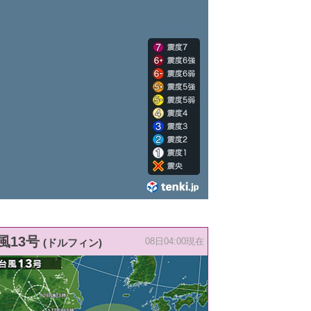
風13号
(ドルフィン)
08日04:00現在