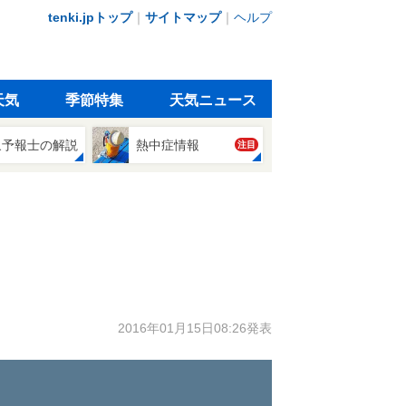
tenki.jpトップ
｜
サイトマップ
｜
ヘルプ
天気
季節特集
天気ニュース
象予報士の解説
熱中症情報
注目
2016年01月15日08:26発表