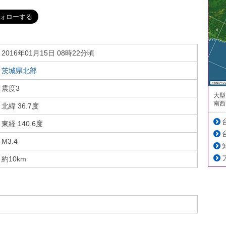
2016年01月15日 08時22分頃
茨城県北部
震度3
大型
南西
北緯 36.7度
東経 140.6度
M3.4
約10km