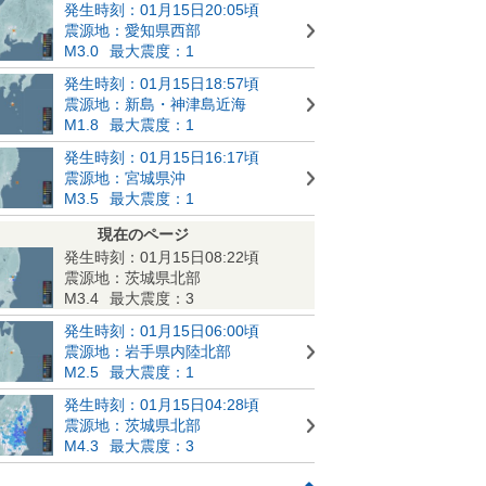
発生時刻：01月15日20:05頃
震源地：愛知県西部
M3.0
最大震度：1
発生時刻：01月15日18:57頃
震源地：新島・神津島近海
M1.8
最大震度：1
発生時刻：01月15日16:17頃
震源地：宮城県沖
M3.5
最大震度：1
現在のページ
発生時刻：01月15日08:22頃
震源地：茨城県北部
M3.4
最大震度：3
発生時刻：01月15日06:00頃
震源地：岩手県内陸北部
M2.5
最大震度：1
発生時刻：01月15日04:28頃
震源地：茨城県北部
M4.3
最大震度：3