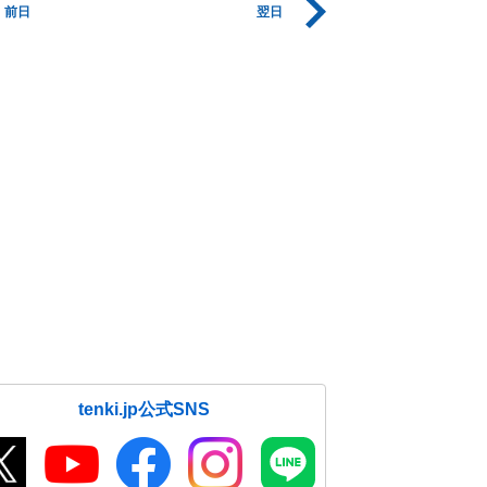
前日
翌日
tenki.jp公式SNS