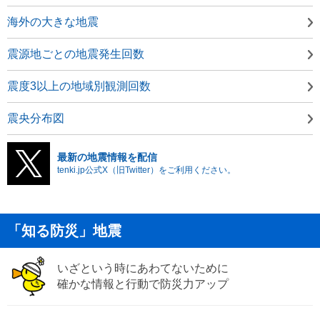
海外の大きな地震
震源地ごとの地震発生回数
震度3以上の地域別観測回数
震央分布図
最新の地震情報を配信
tenki.jp公式X（旧Twitter）をご利用ください。
「知る防災」地震
いざという時にあわてないために
確かな情報と行動で防災力アップ