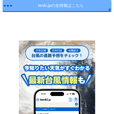
tenki.jpの全情報はこちら