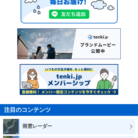
注目のコンテンツ
雨雲レーダー