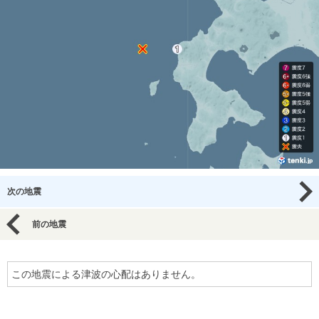
次の地震
前の地震
この地震による津波の心配はありません。