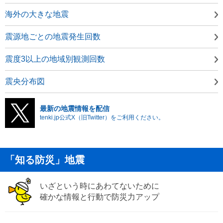
海外の大きな地震
震源地ごとの地震発生回数
震度3以上の地域別観測回数
震央分布図
最新の地震情報を配信
tenki.jp公式X（旧Twitter）をご利用ください。
「知る防災」地震
いざという時にあわてないために
確かな情報と行動で防災力アップ