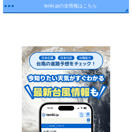
tenki.jpの全情報はこちら