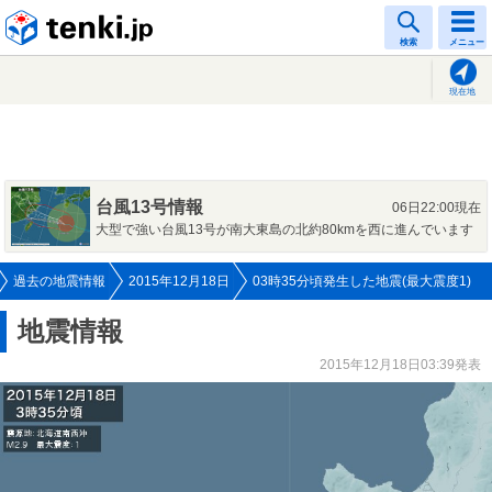
tenki.jp
検索
メニュー
現在地
台風13号情報
06日22:00現在
大型で強い台風13号が南大東島の北約80kmを西に進んでいます
過去の地震情報
2015年12月18日
03時35分頃発生した地震(最大震度1)
地震情報
2015年12月18日03:39発表