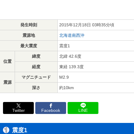
発生時刻
2015年12月18日 03時35分頃
震源地
北海道南西沖
最大震度
震度1
緯度
北緯 42.6度
位置
経度
東経 139.3度
マグニチュード
M2.9
震源
深さ
約10km
Twitter
Facebook
LINE
震度1