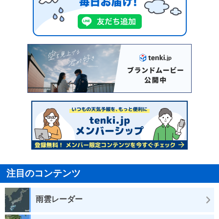
注目のコンテンツ
雨雲レーダー