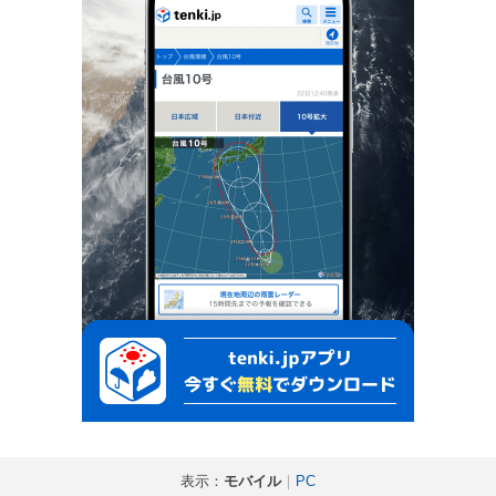
表示：
モバイル
｜
PC