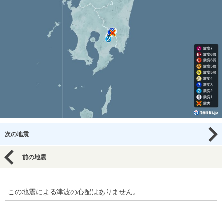
次の地震
前の地震
この地震による津波の心配はありません。