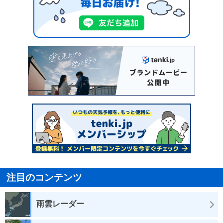
注目のコンテンツ
雨雲レーダー