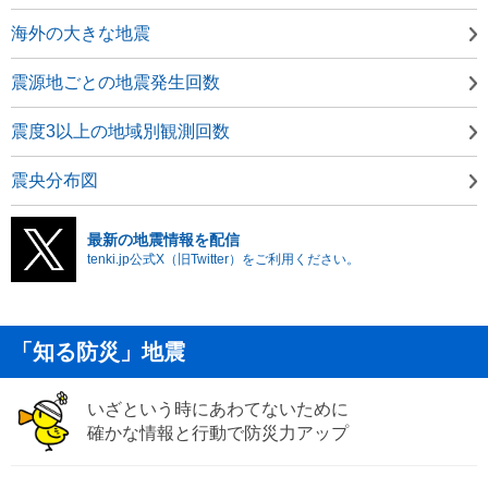
海外の大きな地震
震源地ごとの地震発生回数
震度3以上の地域別観測回数
震央分布図
最新の地震情報を配信
tenki.jp公式X（旧Twitter）をご利用ください。
「知る防災」地震
いざという時にあわてないために
確かな情報と行動で防災力アップ