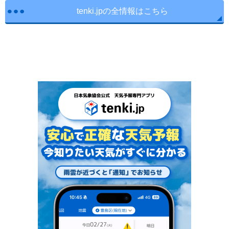
tenki.jpの全情報はこちら