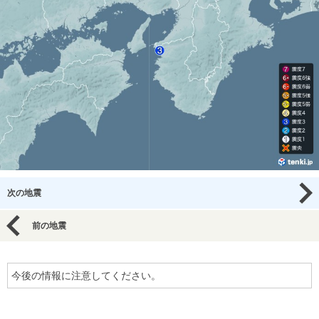
次の地震
前の地震
今後の情報に注意してください。