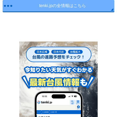
tenki.jpの全情報はこちら