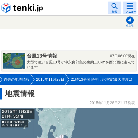
tenki.jp
検索
メニュー
現在地
台風13号情報
07日06:00現在
大型で強い台風13号が沖永良部島の東約110kmを西北西に進んで
います
過去の地震情報
2015年11月28日
21時13分頃発生した地震(最大震度1)
地震情報
2015年11月28日21:17発表