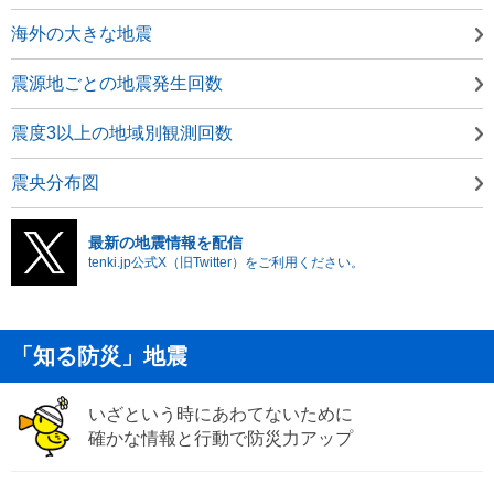
海外の大きな地震
震源地ごとの地震発生回数
震度3以上の地域別観測回数
震央分布図
最新の地震情報を配信
tenki.jp公式X（旧Twitter）をご利用ください。
「知る防災」地震
いざという時にあわてないために
確かな情報と行動で防災力アップ