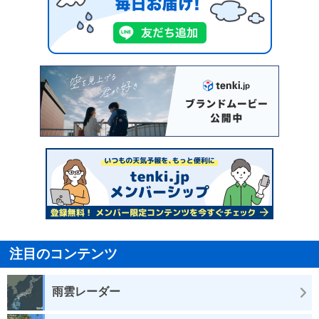
注目のコンテンツ
雨雲レーダー