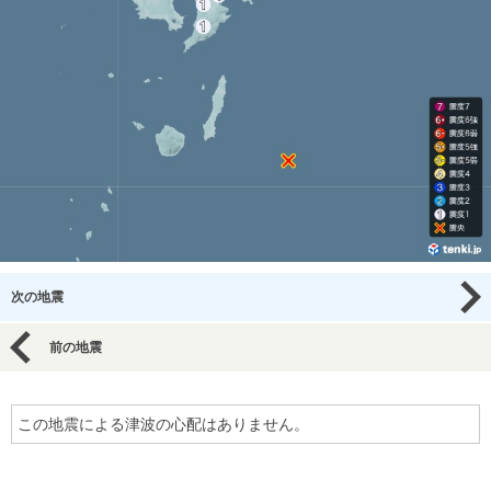
次の地震
前の地震
この地震による津波の心配はありません。