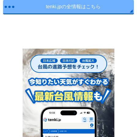
tenki.jpの全情報はこちら