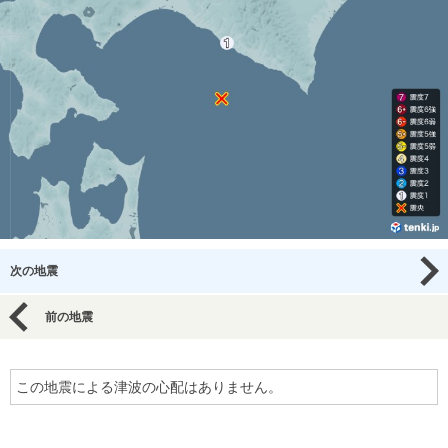
次の地震
前の地震
この地震による津波の心配はありません。