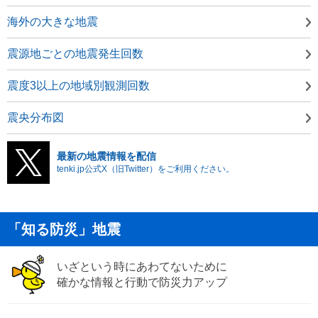
海外の大きな地震
震源地ごとの地震発生回数
震度3以上の地域別観測回数
震央分布図
最新の地震情報を配信
tenki.jp公式X（旧Twitter）をご利用ください。
「知る防災」地震
いざという時にあわてないために
確かな情報と行動で防災力アップ