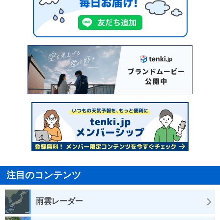
注目のコンテンツ
雨雲レーダー