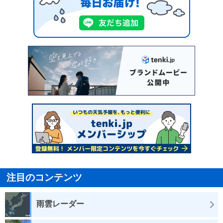
注目のコンテンツ
雨雲レーダー