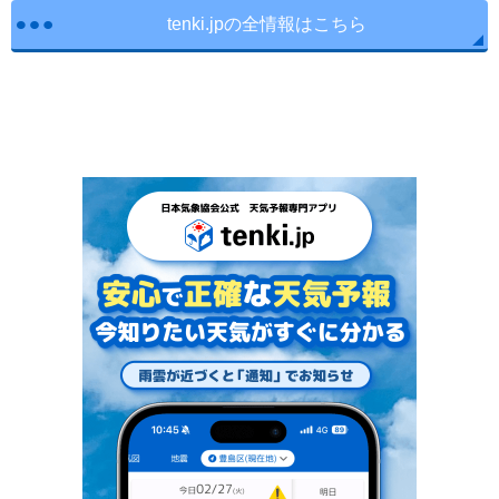
tenki.jpの全情報はこちら