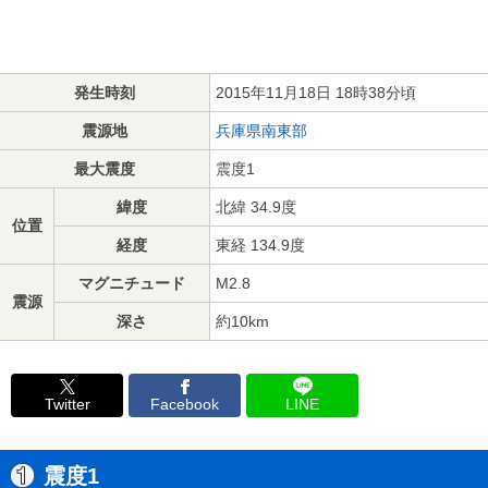
発生時刻
2015年11月18日 18時38分頃
震源地
兵庫県南東部
最大震度
震度1
緯度
北緯 34.9度
位置
経度
東経 134.9度
マグニチュード
M2.8
震源
深さ
約10km
Twitter
Facebook
LINE
震度1