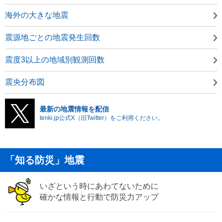
海外の大きな地震
震源地ごとの地震発生回数
震度3以上の地域別観測回数
震央分布図
最新の地震情報を配信
tenki.jp公式X（旧Twitter）をご利用ください。
「知る防災」地震
いざという時にあわてないために
確かな情報と行動で防災力アップ