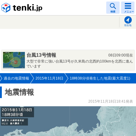
tenki.jp
検索
メニュー
現在地
台風13号情報
08日09:00現在
大型で非常に強い台風13号が久米島の北西約100kmを北西に進ん
でいます
過去の地震情報
2015年11月18日
18時38分頃発生した地震(最大震度1)
地震情報
2015年11月18日18:41発表