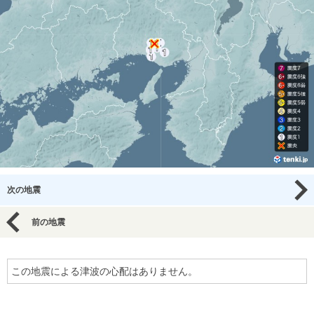
次の地震
前の地震
この地震による津波の心配はありません。