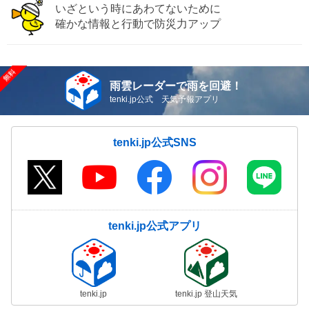
いざという時にあわてないために
確かな情報と行動で防災力アップ
雨雲レーダーで雨を回避！
tenki.jp公式 天気予報アプリ
tenki.jp公式SNS
tenki.jp公式アプリ
tenki.jp
tenki.jp 登山天気