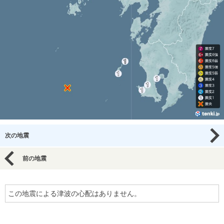
次の地震
前の地震
この地震による津波の心配はありません。