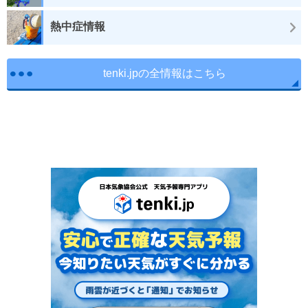
熱中症情報
tenki.jpの全情報はこちら