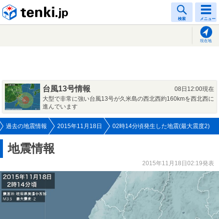
tenki.jp
検索
メニュー
現在地
台風13号情報
08日12:00現在
大型で非常に強い台風13号が久米島の西北西約160kmを西北西に
進んでいます
過去の地震情報
2015年11月18日
02時14分頃発生した地震(最大震度2)
地震情報
2015年11月18日02:19発表