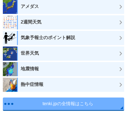
アメダス
2週間天気
気象予報士のポイント解説
世界天気
地震情報
熱中症情報
tenki.jpの全情報はこちら