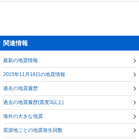
関連情報
最新の地震情報
2015年11月18日の地震情報
過去の地震履歴
過去の地震履歴(震度3以上)
海外の大きな地震
震源地ごとの地震発生回数