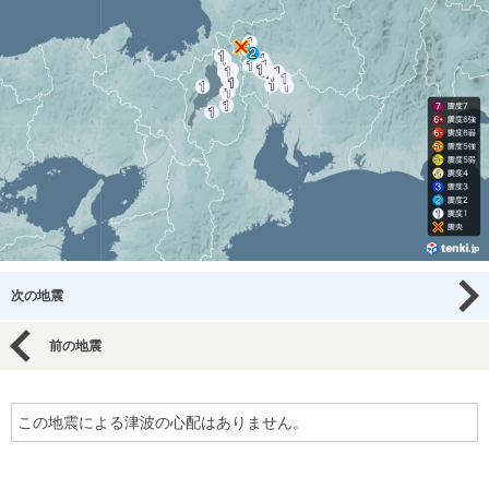
次の地震
前の地震
この地震による津波の心配はありません。