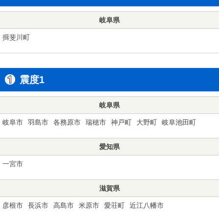
岐阜県
揖斐川町
震度1
岐阜県
岐阜市
羽島市
各務原市
瑞穂市
神戸町
大野町
岐阜池田町
愛知県
一宮市
滋賀県
彦根市
長浜市
高島市
米原市
愛荘町
近江八幡市