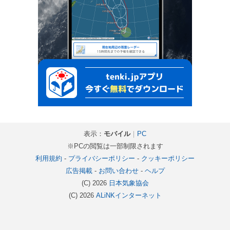
表示：
モバイル
｜
PC
※PCの閲覧は一部制限されます
利用規約
-
プライバシーポリシー
-
クッキーポリシー
広告掲載
-
お問い合わせ
-
ヘルプ
(C) 2026
日本気象協会
(C) 2026
ALiNKインターネット