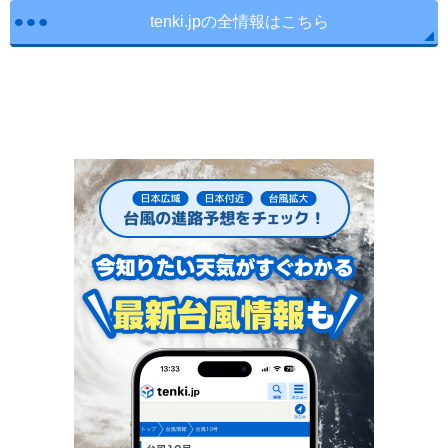
tenki.jpの全情報はこちら