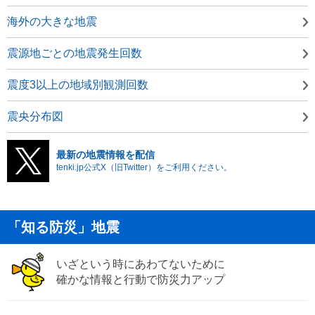
海外の大きな地震
震源地ごとの地震発生回数
震度3以上の地域別観測回数
震央分布図
最新の地震情報を配信
tenki.jp公式X（旧Twitter）をご利用ください。
「知る防災」地震
いざという時にあわてないために
確かな情報と行動で防災力アップ