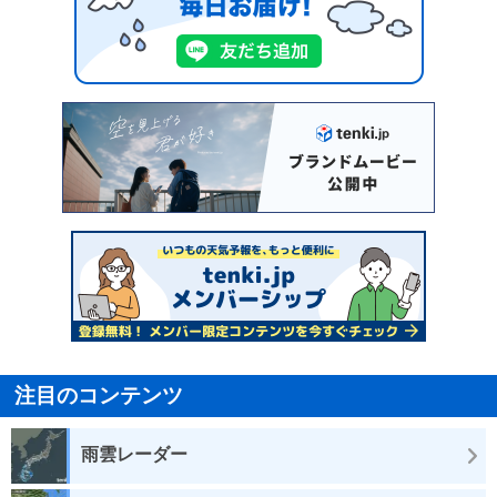
注目のコンテンツ
雨雲レーダー