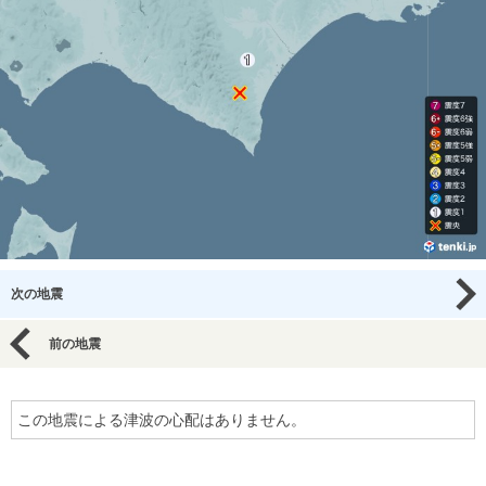
次の地震
前の地震
この地震による津波の心配はありません。