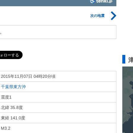
次の地震
。
2015年11月07日 04時20分頃
千葉県東方沖
震度1
北緯 35.8度
東経 141.0度
M3.2