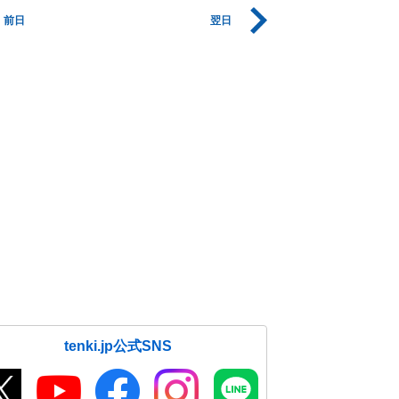
前日
翌日
tenki.jp公式SNS