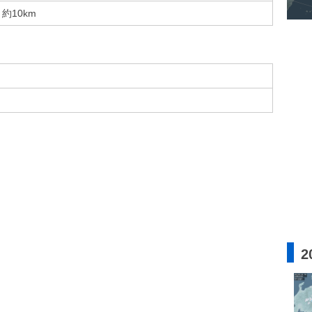
約10km
2