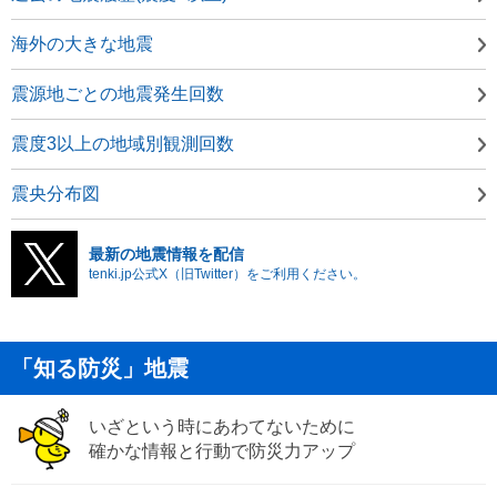
海外の大きな地震
震源地ごとの地震発生回数
震度3以上の地域別観測回数
震央分布図
最新の地震情報を配信
tenki.jp公式X（旧Twitter）をご利用ください。
「知る防災」地震
いざという時にあわてないために
確かな情報と行動で防災力アップ