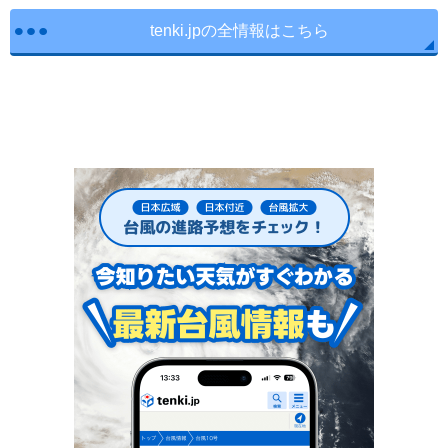
tenki.jpの全情報はこちら