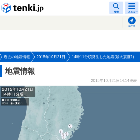
tenki.jp
検索
メニュー
現在地
過去の地震情報
2015年10月21日
14時11分頃発生した地震(最大震度1)
地震情報
2015年10月21日14:14発表