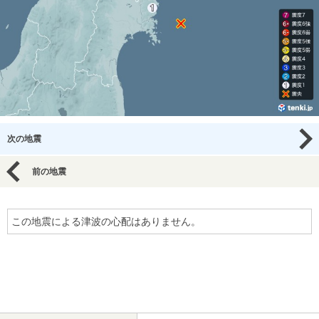
次の地震
前の地震
この地震による津波の心配はありません。