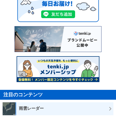
注目のコンテンツ
雨雲レーダー