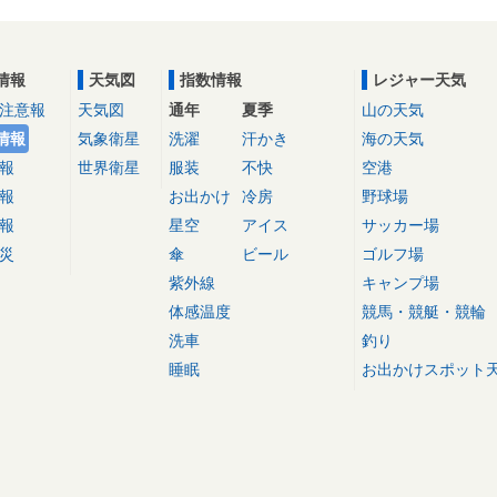
情報
天気図
指数情報
レジャー天気
注意報
天気図
通年
夏季
山の天気
情報
気象衛星
洗濯
汗かき
海の天気
報
世界衛星
服装
不快
空港
報
お出かけ
冷房
野球場
報
星空
アイス
サッカー場
災
傘
ビール
ゴルフ場
紫外線
キャンプ場
体感温度
競馬・競艇・競輪
洗車
釣り
睡眠
お出かけスポット