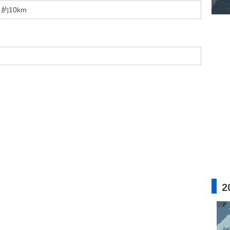
約10km
2