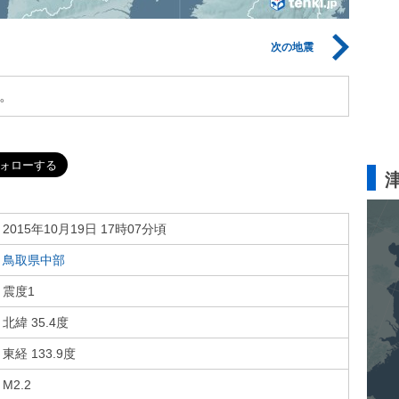
次の地震
。
2015年10月19日 17時07分頃
鳥取県中部
震度1
北緯 35.4度
東経 133.9度
M2.2