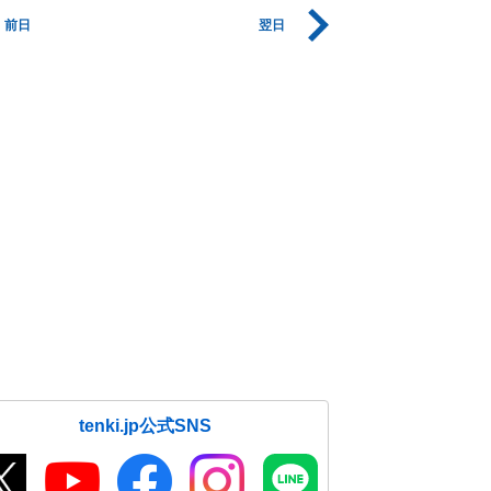
前日
翌日
tenki.jp公式SNS