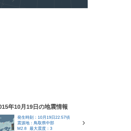
015年10月19日の地震情報
発生時刻：10月19日22:57頃
震源地：鳥取県中部
M2.8
最大震度：3