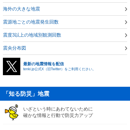
海外の大きな地震
震源地ごとの地震発生回数
震度3以上の地域別観測回数
震央分布図
最新の地震情報を配信
tenki.jp公式X（旧Twitter）をご利用ください。
「知る防災」地震
いざという時にあわてないために
確かな情報と行動で防災力アップ