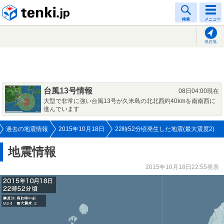
tenki.jp
検索
メニュー
現在地
台風13号情報
08日04:00現在
大型で非常に強い台風13号が久米島の北北西約40kmを南南西に
進んでいます
過去の地震情報
2015年10月18日
22時52分頃発生した地震(最大震度2)
地震情報
2015年10月18日22:55発表