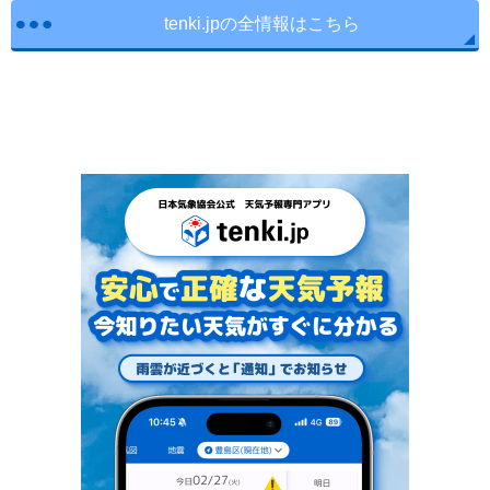
tenki.jpの全情報はこちら