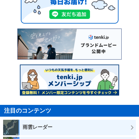
注目のコンテンツ
雨雲レーダー