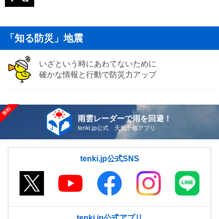
「知る防災」地震
いざという時にあわてないために
確かな情報と行動で防災力アップ
雨雲レーダーで雨を回避！
tenki.jp公式 天気予報アプリ
tenki.jp公式SNS
tenki.jp公式アプリ