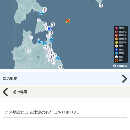
次の地震
前の地震
この地震による津波の心配はありません。