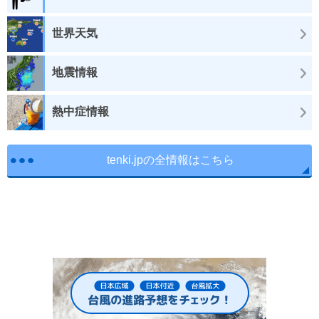
世界天気
地震情報
熱中症情報
tenki.jpの全情報はこちら