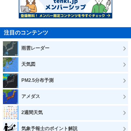
注目のコンテンツ
雨雲レーダー
天気図
PM2.5分布予測
アメダス
2週間天気
気象予報士のポイント解説