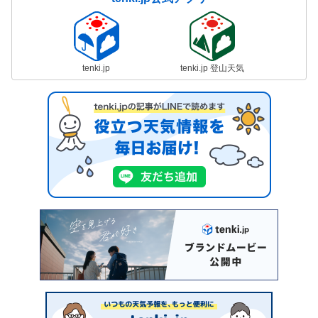
tenki.jp
tenki.jp 登山天気