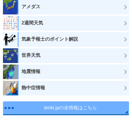
アメダス
2週間天気
気象予報士のポイント解説
世界天気
地震情報
熱中症情報
tenki.jpの全情報はこちら