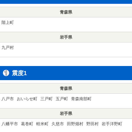
青森県
階上町
岩手県
九戸村
震度1
青森県
八戸市
おいらせ町
三戸町
五戸町
青森南部町
岩手県
八幡平市
葛巻町
軽米町
久慈市
田野畑村
野田村
岩手洋野町