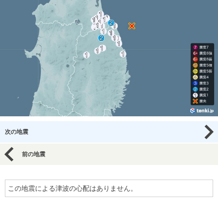
次の地震
前の地震
この地震による津波の心配はありません。