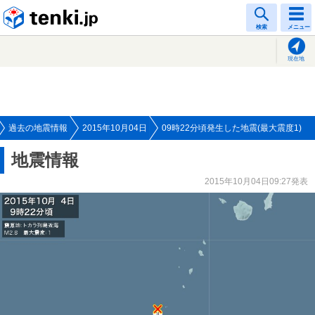
tenki.jp
検索
メニュー
現在地
過去の地震情報
2015年10月04日
09時22分頃発生した地震(最大震度1)
地震情報
2015年10月04日09:27発表