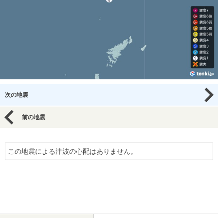
次の地震
前の地震
この地震による津波の心配はありません。