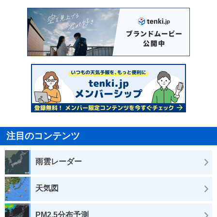
注目のコンテンツ
雨雲レーダー
天気図
PM2.5分布予測