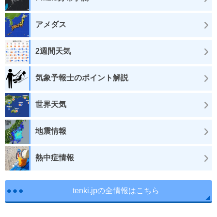
アメダス
2週間天気
気象予報士のポイント解説
世界天気
地震情報
熱中症情報
tenki.jpの全情報はこちら