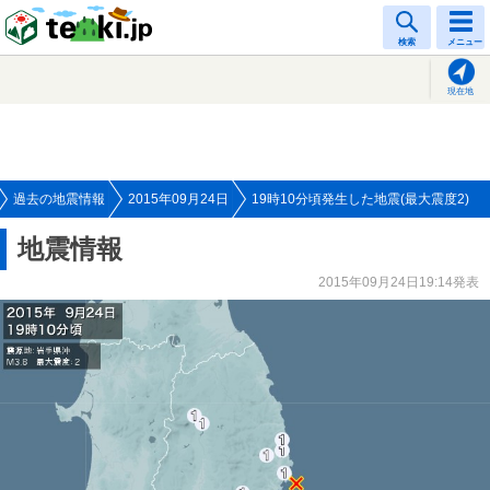
tenki.jp
検索
メニュー
現在地
過去の地震情報
2015年09月24日
19時10分頃発生した地震(最大震度2)
地震情報
2015年09月24日19:14発表