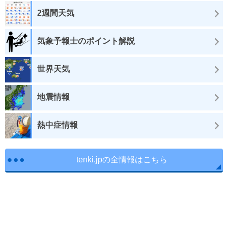
2週間天気
気象予報士のポイント解説
世界天気
地震情報
熱中症情報
tenki.jpの全情報はこちら