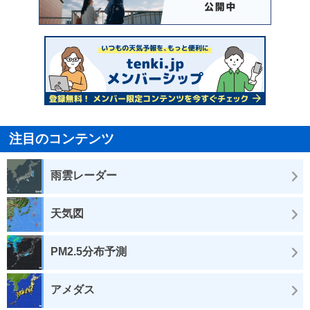
注目のコンテンツ
雨雲レーダー
天気図
PM2.5分布予測
アメダス