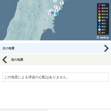
次の地震
前の地震
この地震による津波の心配はありません。