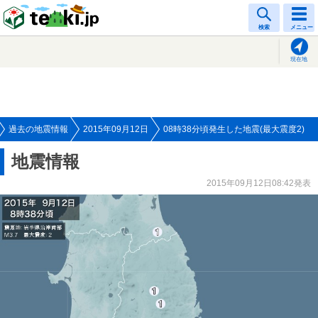
tenki.jp
検索
メニュー
現在地
過去の地震情報
2015年09月12日
08時38分頃発生した地震(最大震度2)
地震情報
2015年09月12日08:42発表