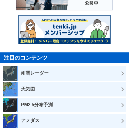
注目のコンテンツ
雨雲レーダー
天気図
PM2.5分布予測
アメダス