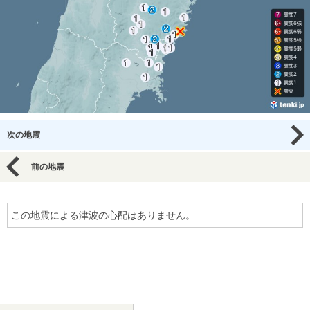
次の地震
前の地震
この地震による津波の心配はありません。