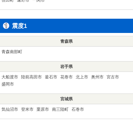
震度1
青森県
青森南部町
岩手県
大船渡市
陸前高田市
釜石市
花巻市
北上市
奥州市
宮古市
盛岡市
宮城県
気仙沼市
登米市
栗原市
南三陸町
石巻市