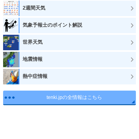
2週間天気
気象予報士のポイント解説
世界天気
地震情報
熱中症情報
tenki.jpの全情報はこちら