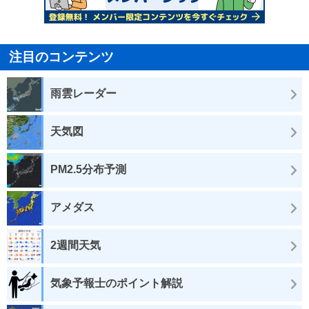
注目のコンテンツ
雨雲レーダー
天気図
PM2.5分布予測
アメダス
2週間天気
気象予報士のポイント解説