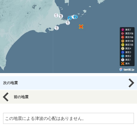
次の地震
前の地震
この地震による津波の心配はありません。