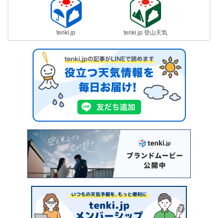
tenki.jp
tenki.jp 登山天気