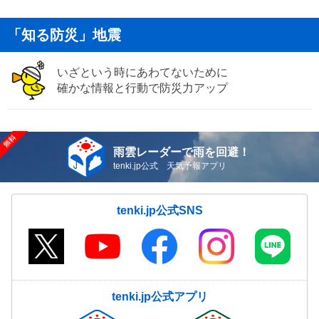
「知る防災」地震
いざという時にあわてないために
確かな情報と行動で防災力アップ
雨雲レーダーで雨を回避！
tenki.jp公式 天気予報アプリ
tenki.jp公式SNS
tenki.jp公式アプリ