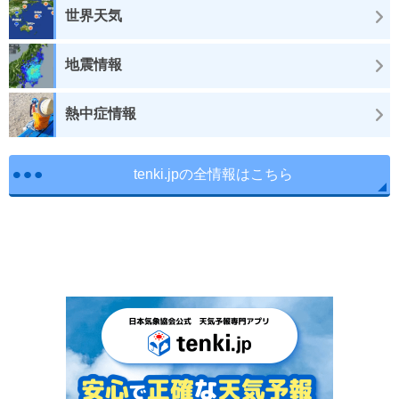
世界天気
地震情報
熱中症情報
tenki.jpの全情報はこちら