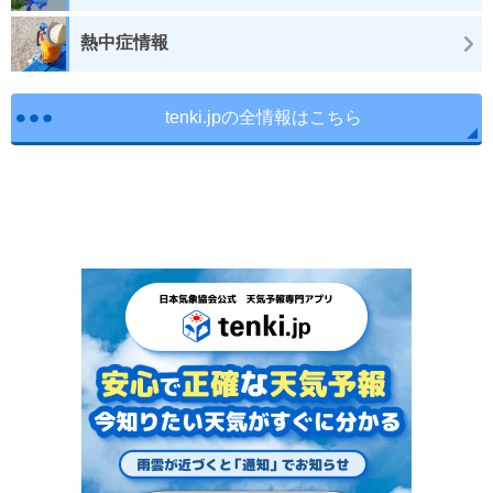
熱中症情報
tenki.jpの全情報はこちら