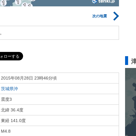
次の地震
。
2015年08月28日 23時46分頃
茨城県沖
震度3
北緯 36.4度
東経 141.0度
M4.8