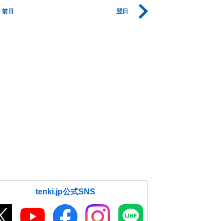
前日
翌日
tenki.jp公式SNS