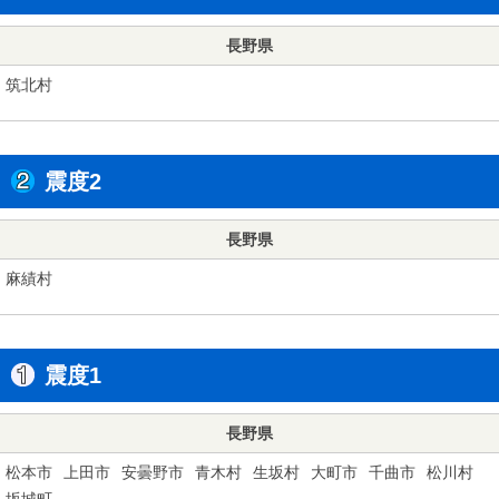
長野県
筑北村
震度2
長野県
麻績村
震度1
長野県
松本市
上田市
安曇野市
青木村
生坂村
大町市
千曲市
松川村
坂城町