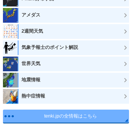
アメダス
2週間天気
気象予報士のポイント解説
世界天気
地震情報
熱中症情報
tenki.jpの全情報はこちら