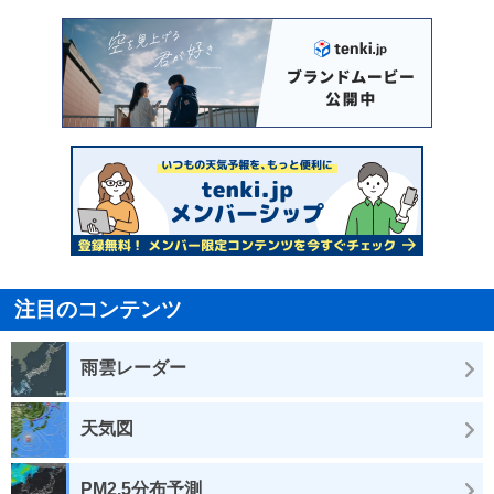
注目のコンテンツ
雨雲レーダー
天気図
PM2.5分布予測