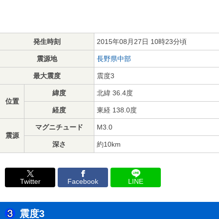
発生時刻
2015年08月27日 10時23分頃
震源地
長野県中部
最大震度
震度3
緯度
北緯 36.4度
位置
経度
東経 138.0度
マグニチュード
M3.0
震源
深さ
約10km
Twitter
Facebook
LINE
震度3