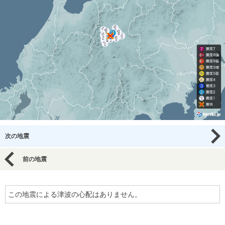
次の地震
前の地震
この地震による津波の心配はありません。