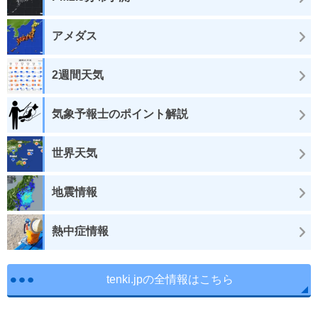
アメダス
2週間天気
気象予報士のポイント解説
世界天気
地震情報
熱中症情報
tenki.jpの全情報はこちら