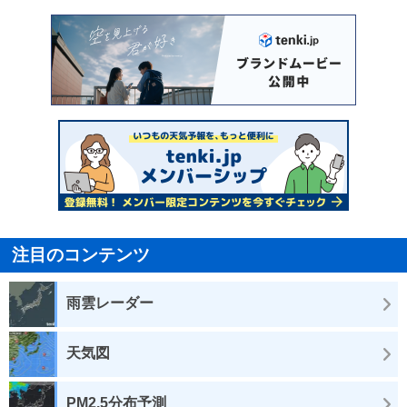
注目のコンテンツ
雨雲レーダー
天気図
PM2.5分布予測