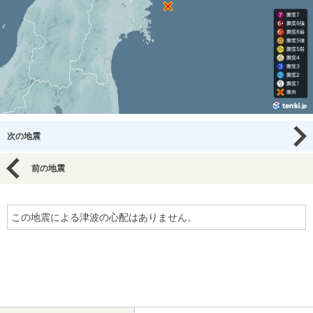
次の地震
前の地震
この地震による津波の心配はありません。