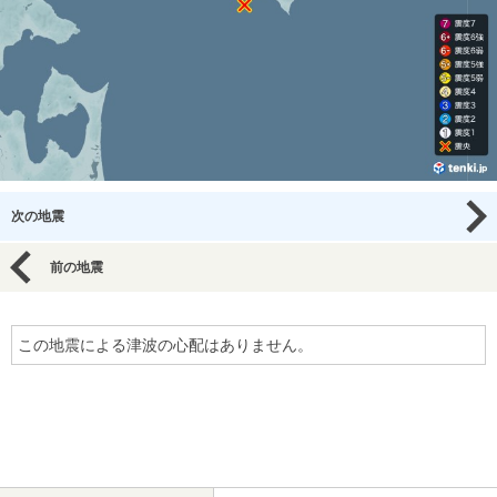
次の地震
前の地震
この地震による津波の心配はありません。