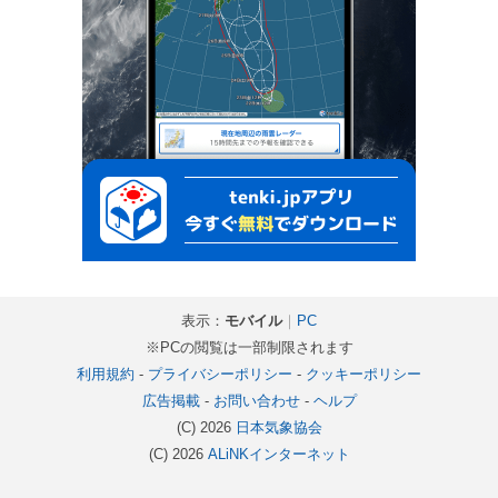
表示：
モバイル
｜
PC
※PCの閲覧は一部制限されます
利用規約
-
プライバシーポリシー
-
クッキーポリシー
広告掲載
-
お問い合わせ
-
ヘルプ
(C) 2026
日本気象協会
(C) 2026
ALiNKインターネット