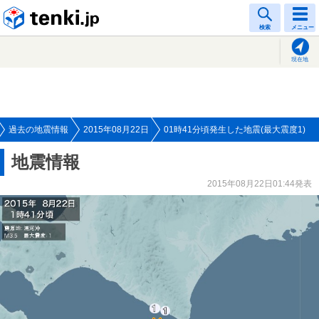
tenki.jp
検索
メニュー
現在地
過去の地震情報
2015年08月22日
01時41分頃発生した地震(最大震度1)
地震情報
2015年08月22日01:44発表