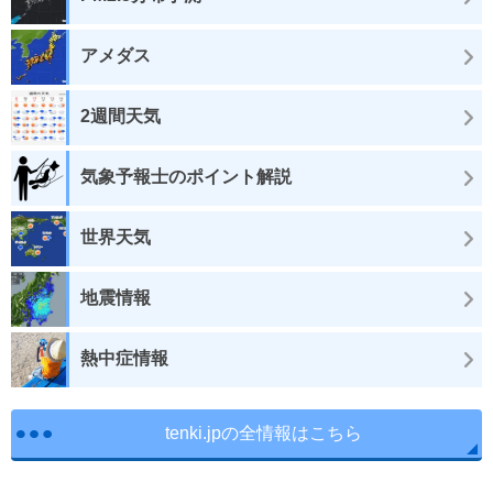
アメダス
2週間天気
気象予報士のポイント解説
世界天気
地震情報
熱中症情報
tenki.jpの全情報はこちら