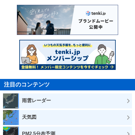
注目のコンテンツ
雨雲レーダー
天気図
PM2.5分布予測