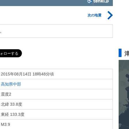
次の地震
。
2015年08月14日 18時48分頃
高知県中部
震度2
北緯 33.8度
東経 133.3度
M3.9