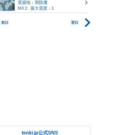
震源地：周防灘
M3.2
最大震度：1
前日
翌日
tenki.jp公式SNS