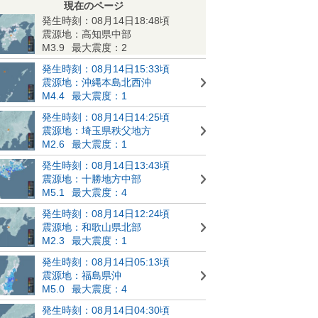
現在のページ
発生時刻：08月14日18:48頃
震源地：高知県中部
M3.9
最大震度：2
発生時刻：08月14日15:33頃
震源地：沖縄本島北西沖
M4.4
最大震度：1
発生時刻：08月14日14:25頃
震源地：埼玉県秩父地方
M2.6
最大震度：1
発生時刻：08月14日13:43頃
震源地：十勝地方中部
M5.1
最大震度：4
発生時刻：08月14日12:24頃
震源地：和歌山県北部
M2.3
最大震度：1
発生時刻：08月14日05:13頃
震源地：福島県沖
M5.0
最大震度：4
発生時刻：08月14日04:30頃