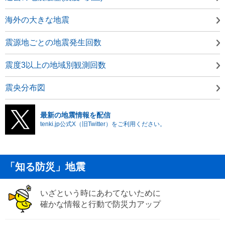
海外の大きな地震
震源地ごとの地震発生回数
震度3以上の地域別観測回数
震央分布図
最新の地震情報を配信
tenki.jp公式X（旧Twitter）をご利用ください。
「知る防災」地震
いざという時にあわてないために
確かな情報と行動で防災力アップ