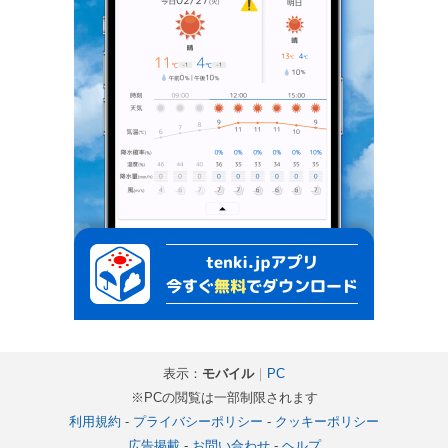
表示：
モバイル
｜
PC
※PCの閲覧は一部制限されます
利用規約
-
プライバシーポリシー
-
クッキーポリシー
広告掲載
-
お問い合わせ
-
ヘルプ