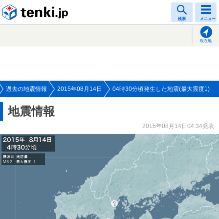
tenki.jp
検索
メニュー
現在地
過去の地震情報
2015年08月14日
04時30分頃発生した地震(最大震度1)
地震情報
2015年08月14日04:34発表