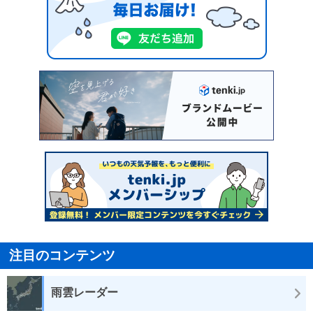
注目のコンテンツ
雨雲レーダー