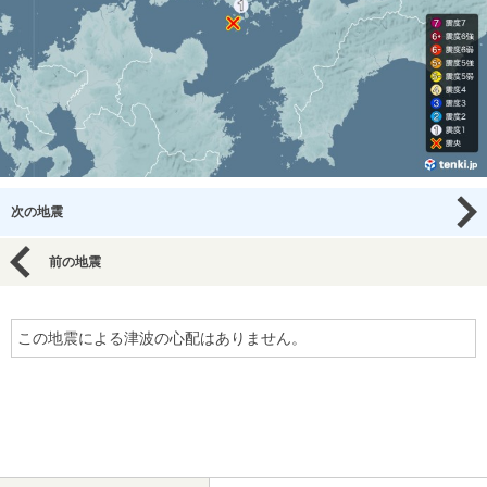
次の地震
前の地震
この地震による津波の心配はありません。