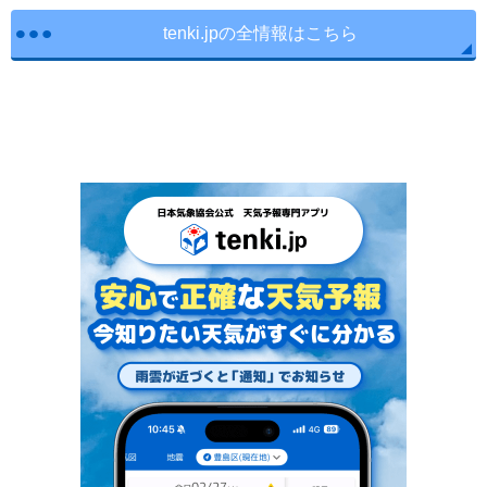
tenki.jpの全情報はこちら